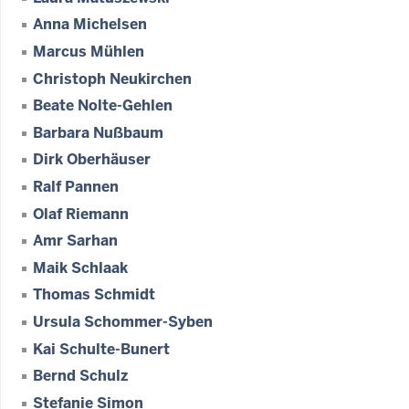
Anna Michelsen
Marcus Mühlen
Christoph Neukirchen
Beate Nolte-Gehlen
Barbara Nußbaum
Dirk Oberhäuser
Ralf Pannen
Olaf Riemann
Amr Sarhan
Maik Schlaak
Thomas Schmidt
Ursula Schommer-Syben
Kai Schulte-Bunert
Bernd Schulz
Stefanie Simon