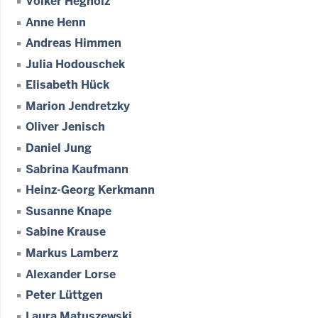
Volker Hegholz
Anne Henn
Andreas Himmen
Julia Hodouschek
Elisabeth Hück
Marion Jendretzky
Oliver Jenisch
Daniel Jung
Sabrina Kaufmann
Heinz-Georg Kerkmann
Susanne Knape
Sabine Krause
Markus Lamberz
Alexander Lorse
Peter Lüttgen
Laura Matuszewski