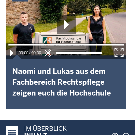
00:00
/
00:00
Naomi und Lukas aus dem
Fachbereich Rechtspflege
zeigen euch die Hochschule
IM ÜBERBLICK
Justiz-Portal im Überblick: