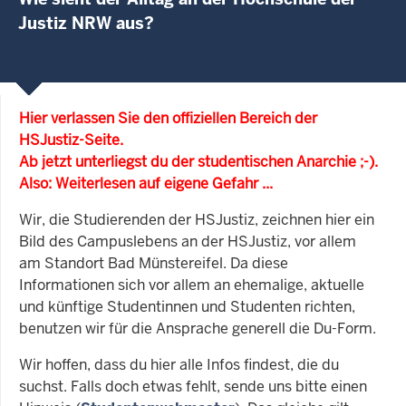
Justiz NRW aus?
Hier verlassen Sie den offiziellen Bereich der
HSJustiz-Seite.
Ab jetzt unterliegst du der studentischen Anarchie ;-).
Also: Weiterlesen auf eigene Gefahr ...
Wir, die Studierenden der HSJustiz, zeichnen hier ein
Bild des Campuslebens an der HSJustiz, vor allem
am Standort Bad Münstereifel. Da diese
Informationen sich vor allem an ehemalige, aktuelle
und künftige Studentinnen und Studenten richten,
benutzen wir für die Ansprache generell die Du-Form.
Wir hoffen, dass du hier alle Infos findest, die du
suchst. Falls doch etwas fehlt, sende uns bitte einen