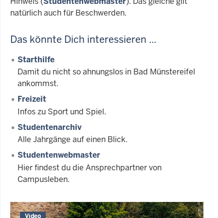
Hinweis (
Studentenwebmaster
). Das gleiche gilt
natürlich auch für Beschwerden.
Das könnte Dich interessieren ...
Starthilfe
Damit du nicht so ahnungslos in Bad Münstereifel
ankommst.
Freizeit
Infos zu Sport und Spiel.
Studentenarchiv
Alle Jahrgänge auf einen Blick.
Studentenwebmaster
Hier findest du die Ansprechpartner von
Campusleben.
Video