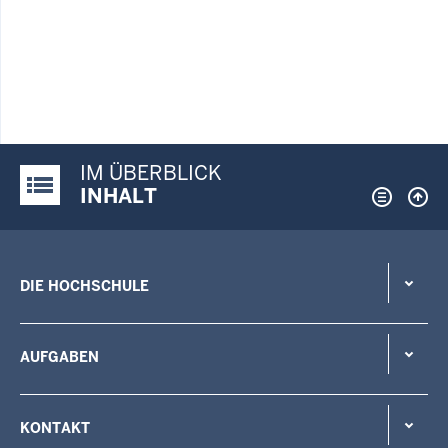
IM ÜBERBLICK
Justiz-Portal im Überblick:
INHALT
DIE HOCHSCHULE
AUFGABEN
KONTAKT